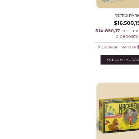
RETRO PAR
$16.500,1
$14.850,17
con
Tra
o depósito
3
cuotas sin interés de