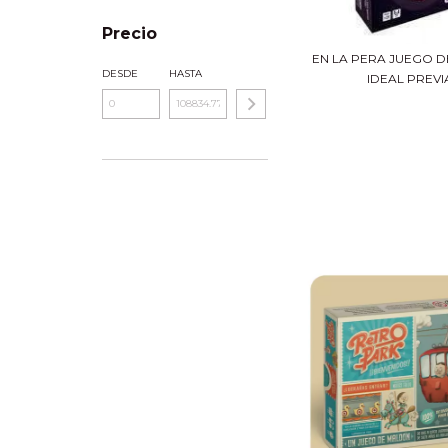
Precio
EN LA PERA JUEGO D
DESDE
HASTA
IDEAL PREVI