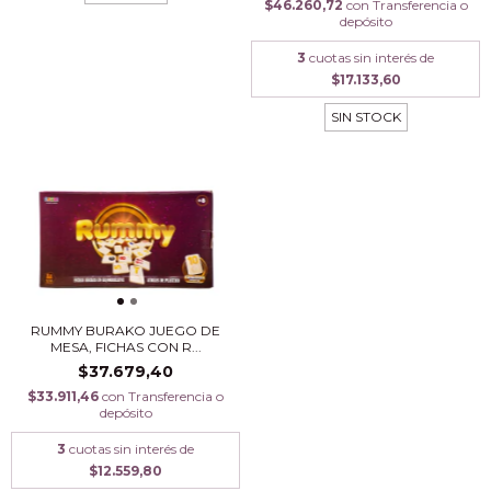
$46.260,72
con
Transferencia o
depósito
3
cuotas sin interés de
$17.133,60
SIN STOCK
RUMMY BURAKO JUEGO DE
MESA, FICHAS CON R...
$37.679,40
$33.911,46
con
Transferencia o
depósito
3
cuotas sin interés de
$12.559,80