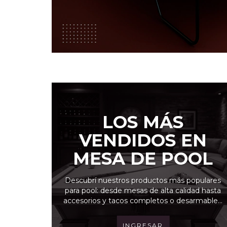
LOS MÁS
VENDIDOS EN
MESA DE POOL
Descubrí nuestros productos más populares
para pool: desde mesas de alta calidad hasta
accesorios y tacos completos o desarmables,
todo pensado para disfrutar al máximo del
juego.
INGRESAR