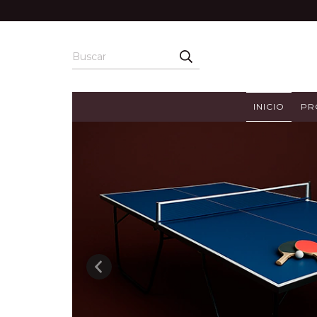
INICIO
PR