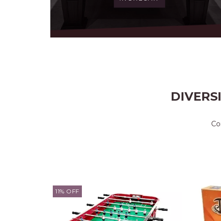
DIVERS
Co
11
%
OFF