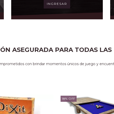
juego.
INGRESAR
IÓN ASEGURADA PARA TODAS LAS
mprometidos con brindar momentos únicos de juego y encuent
18
%
OFF