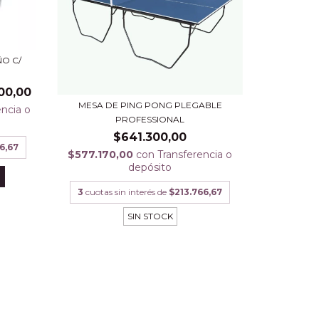
O C/
00,00
MESA DE PING PONG PLEGABLE
encia o
PROFESSIONAL
$641.300,00
66,67
$577.170,00
con
Transferencia o
depósito
3
cuotas sin interés de
$213.766,67
SIN STOCK