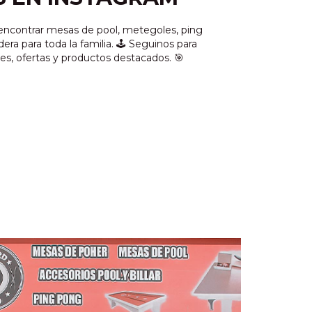
 encontrar mesas de pool, metegoles, ping
a para toda la familia. 🕹️ Seguinos para
s, ofertas y productos destacados. 🎯