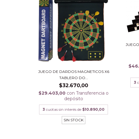
JUEGO
$46
JUEGO DE DARDOS MAGNETICOS X6
TABLERO DO...
3
c
$32.670,00
$29.403,00
con
Transferencia o
depósito
3
cuotas sin interés de
$10.890,00
SIN STOCK