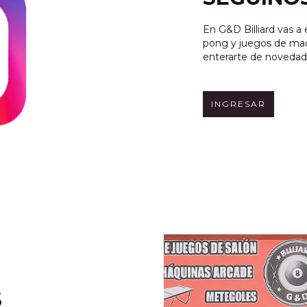
En G&D Billiard vas a
pong y juegos de mader
enterarte de novedade
INGRESAR
S