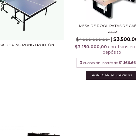
MESA DE POOL PATAS DE CAÑ
TAPAS
$3.500.0
$4.000.000,00
SA DE PING PONG FRONTÓN
$3.150.000,00
con
Transfer
depósito
3
cuotas sin interés de
$1.166.6