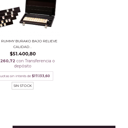
 RUMMY BURAKO BAJO RELIEVE
CALIDAD...
$51.400,80
.260,72
con
Transferencia o
depósito
uotas sin interés de
$17.133,60
SIN STOCK