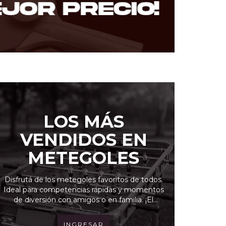
LOS MÁS
VENDIDOS EN
METEGOLES
Disfrutá de los metegoles favoritos de todos.
Ideal para competencias rápidas y momentos
de diversión con amigos o en familia. ¡El
juego que nunca pasa de moda!
INGRESAR