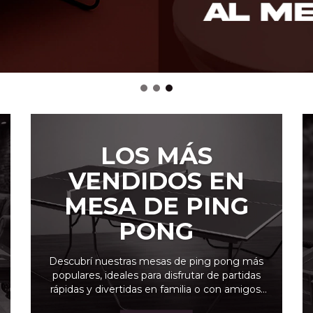
LOS MÁS
VENDIDOS EN
MESA DE PING
PONG
Descubrí nuestras mesas de ping pong más
populares, ideales para disfrutar de partidas
rápidas y divertidas en familia o con amigos.
Calidad, estilo y diversión asegurada en cada