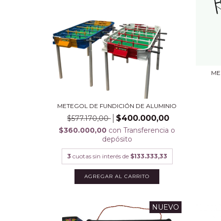
ME
METEGOL DE FUNDICIÓN DE ALUMINIO
$400.000,00
$577.170,00
$360.000,00
con
Transferencia o
depósito
3
cuotas sin interés de
$133.333,33
NUEVO