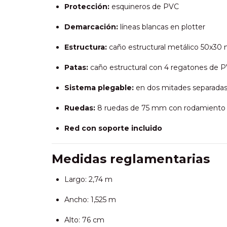
Protección:
esquineros de PVC
Demarcación:
líneas blancas en plotter
Estructura:
caño estructural metálico 50x30 
Patas:
caño estructural con 4 regatones de PV
Sistema plegable:
en dos mitades separada
Ruedas:
8 ruedas de 75 mm con rodamiento (
Red con soporte incluido
Medidas reglamentarias
Largo: 2,74 m
Ancho: 1,525 m
Alto: 76 cm