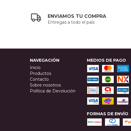
ENVIAMOS TU COMPRA
Entregas a todo el país
NAVEGACIÓN
MEDIOS DE PAGO
Inicio
Productos
Contacto
Sobre nosotros
Política de Devolución
FORMAS DE ENVÍO