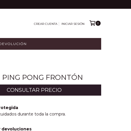
0
CREAR CUENTA
INICIAR SESIÓN
 DEVOLUCIÓN
 PING PONG FRONTÓN
rotegida
cuidados durante toda la compra.
 devoluciones