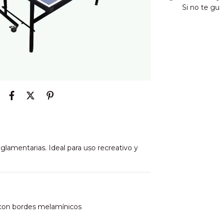
Si no te gu
lamentarias. Ideal para uso recreativo y
on bordes melamínicos