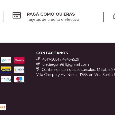
PAGÁ COMO QUIERAS
Tarjetas de crédito o efectivo
CONTACTANOS
4517-5051 / 47434529
olediego1981@gmail.com
Contamos con dos sucursales: Malabia 2
Villa Crespo y Av. Nazca 1758 en Villa Santa R