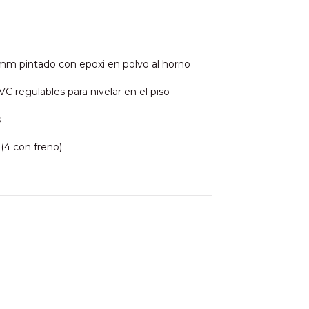
mm pintado con epoxi en polvo al horno
C regulables para nivelar en el piso
s
4 con freno)