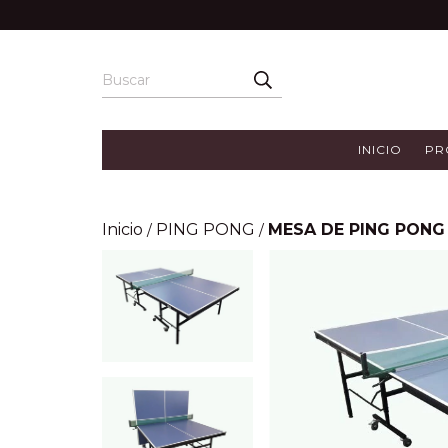
INICIO
PR
Inicio
PING PONG
MESA DE PING PON
/
/