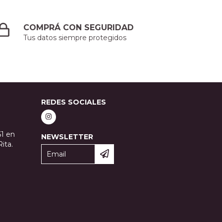
COMPRÁ CON SEGURIDAD
Tus datos siempre protegidos
REDES SOCIALES
61 en
NEWSLETTER
ita.