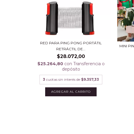
RED PARA PING PONG PORTÁTIL
MINI P
RETRÁCTIL DE...
$28.072,00
$25.264,80
con
Transferencia o
depósito
3
cuotas sin interés de
$9.357,33