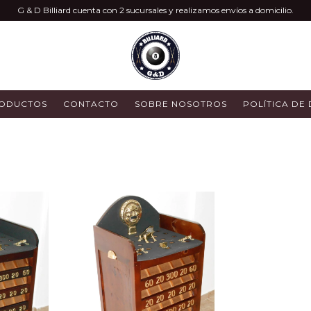
G & D Billiard cuenta con 2 sucursales y realizamos envíos a domicilio.
ODUCTOS
CONTACTO
SOBRE NOSOTROS
POLÍTICA DE