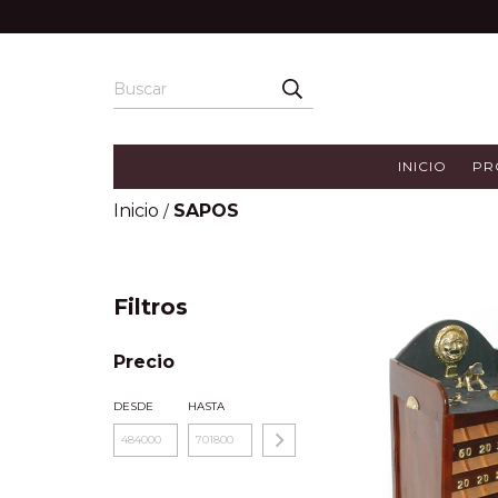
INICIO
PR
Inicio
SAPOS
/
Filtros
Precio
DESDE
HASTA