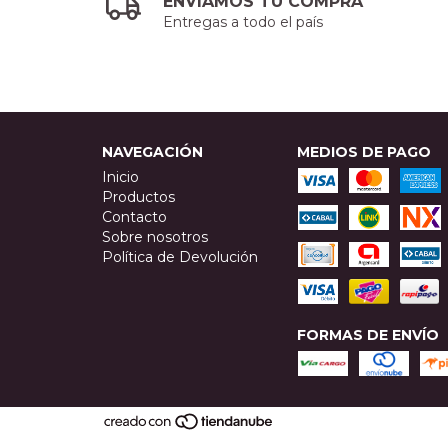
ENVIAMOS TU COMPRA
Entregas a todo el país
NAVEGACIÓN
MEDIOS DE PAGO
Inicio
Productos
Contacto
Sobre nosotros
Política de Devolución
FORMAS DE ENVÍO