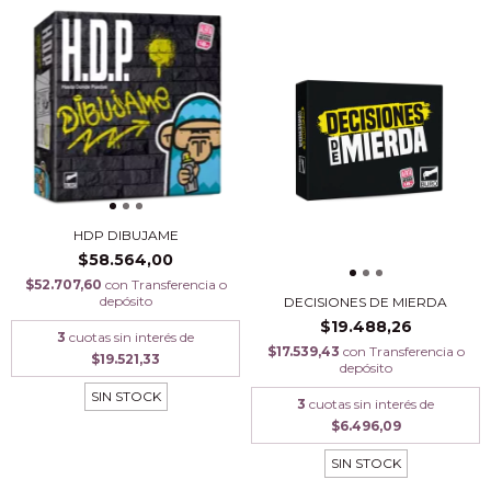
HDP DIBUJAME
$58.564,00
$52.707,60
con
Transferencia o
depósito
DECISIONES DE MIERDA
$19.488,26
3
cuotas sin interés de
$17.539,43
con
Transferencia o
$19.521,33
depósito
SIN STOCK
3
cuotas sin interés de
$6.496,09
SIN STOCK