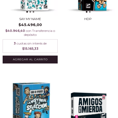
SAY MY NAME
HDP
$45.496,00
$40.946,40
con
Transferencia o
depósito
3
cuotas sin interés de
$15.165,33