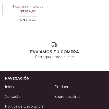
3
cuotas sin interés de
$7.824,67
SIN STOCK
ENVIAMOS TU COMPRA
Entregas a todo el país
NAVEGACIÓN
Inicio
Productos
Contacto
Sobre nosotros
Política de Devolución