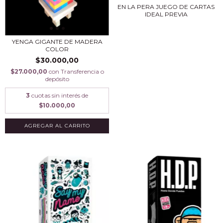
EN LA PERA JUEGO DE CARTAS
IDEAL PREVIA
YENGA GIGANTE DE MADERA
COLOR
$30.000,00
$27.000,00
con
Transferencia o
depósito
3
cuotas sin interés de
$10.000,00