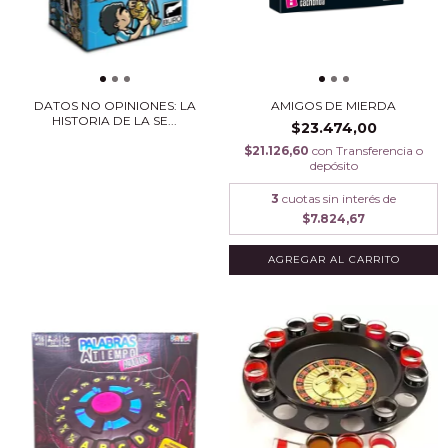
DATOS NO OPINIONES: LA
AMIGOS DE MIERDA
HISTORIA DE LA SE...
$23.474,00
$21.126,60
con
Transferencia o
depósito
3
cuotas sin interés de
$7.824,67