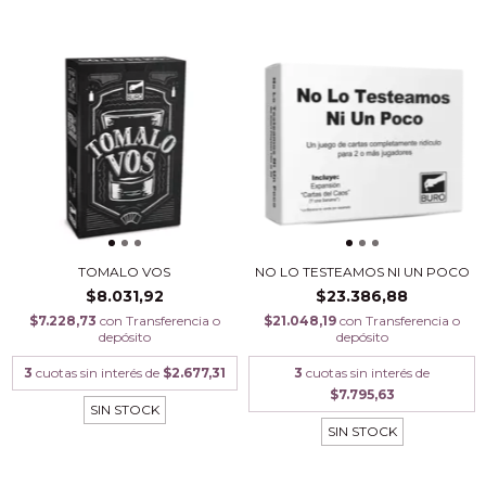
TOMALO VOS
NO LO TESTEAMOS NI UN POCO
$8.031,92
$23.386,88
$7.228,73
con
Transferencia o
$21.048,19
con
Transferencia o
depósito
depósito
3
cuotas sin interés de
$2.677,31
3
cuotas sin interés de
$7.795,63
SIN STOCK
SIN STOCK