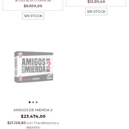
3
cuotas sin interés de
$12.511,40
$6.500,00
SIN STOCK
SIN STOCK
AMIGOS DE MIERDA 2
$23.474,00
$21.126,60
con
Transferencia o
depósito