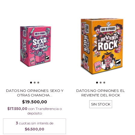
DATOS NO OPINIONES: EL
DATOS NO OPINIONES: SEXO Y
REVIENTE DEL ROCK
OTRAS CHANCHA...
$19.500,00
SIN STOCK
$17.550,00
con
Transferencia o
depósito
3
cuotas sin interés de
$6.500,00