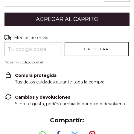
Entregas para el CP:
CAMBIAR CP
Medios de envío
CALCULAR
No sé mi código postal
Compra protegida
Tus datos cuidados durante toda la compra.
Cambios y devoluciones
Si no te gusta, podés cambiarlo por otro o devolverlo.
Compartir: