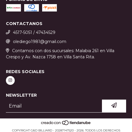
CONTACTANOS
4517-5051 / 47434529
olediego1981@gmail.com
Contamos con dos sucursales: Malabia 261 en Villa
Crespo y Av. Nazca 1758 en Villa Santa Rita.
REDES SOCIALES
NEWSLETTER
COPYRIGHT G&D BILLIARD - 20287147520 - 2026. TODOS LOS DERECHOS