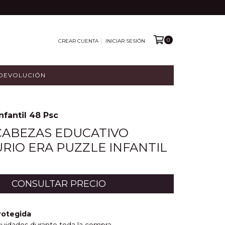
0
CREAR CUENTA
INICIAR SESIÓN
 DEVOLUCIÓN
fantil 48 Psc
CABEZAS EDUCATIVO
RIO ERA PUZZLE INFANTIL
rotegida