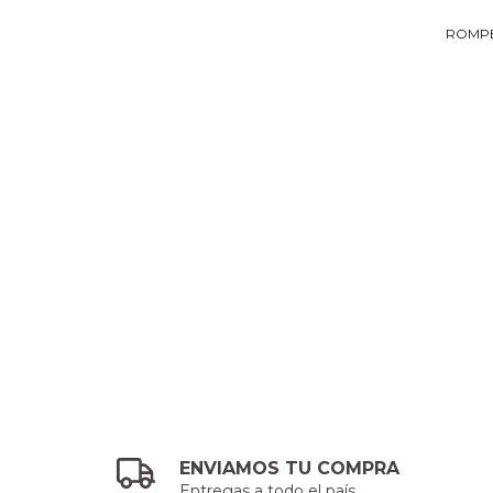
ROMPE
ENVIAMOS TU COMPRA
Entregas a todo el país