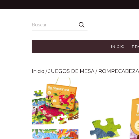
INICIO
PR
Inicio
JUEGOS DE MESA
ROMPECABEZA
/
/