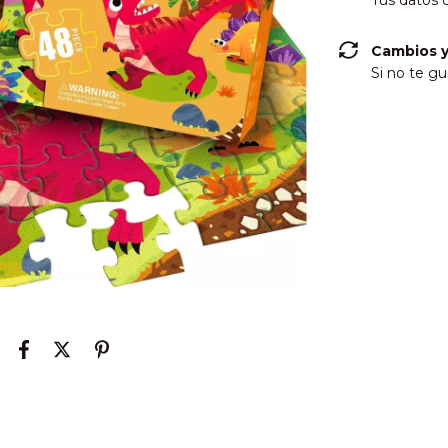
Tus datos 
Cambios y
Si no te gu