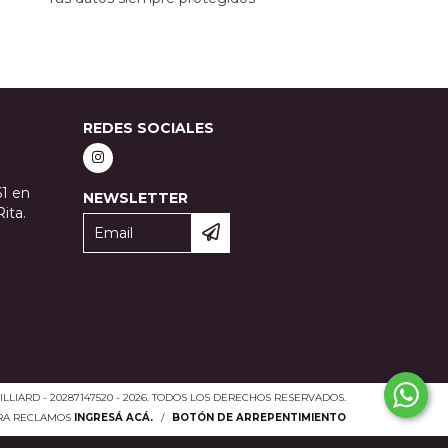
REDES SOCIALES
61 en
NEWSLETTER
ita.
LLIARD - 20287147520 - 2026. TODOS LOS DERECHOS RESERVADOS.
ARA RECLAMOS
INGRESÁ ACÁ.
/
BOTÓN DE ARREPENTIMIENTO