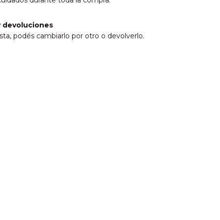
cuidados durante toda la compra.
 devoluciones
sta, podés cambiarlo por otro o devolverlo.