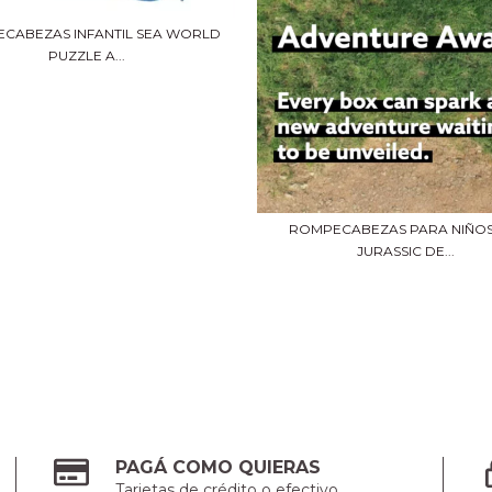
CABEZAS INFANTIL SEA WORLD
PUZZLE A...
ROMPECABEZAS PARA NIÑOS
JURASSIC DE...
PAGÁ COMO QUIERAS
Tarjetas de crédito o efectivo