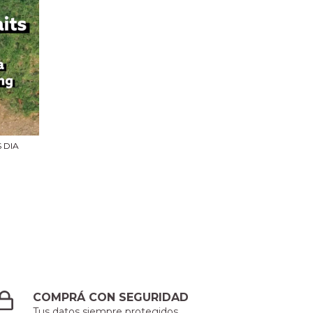
 DIA
COMPRÁ CON SEGURIDAD
Tus datos siempre protegidos